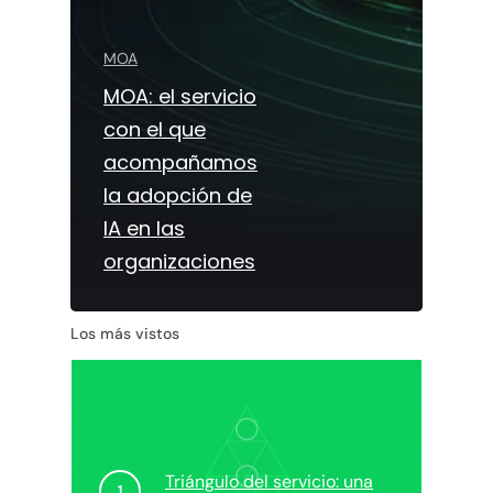
MOA
MOA: el servicio
con el que
acompañamos
la adopción de
IA en las
organizaciones
Los más vistos
Triángulo del servicio: una