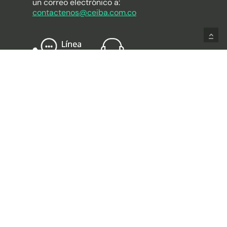
un correo electrónico a:
contactenos@ceiba.com.co