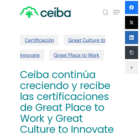
Skip
Menu
to
search
main
Close
content
Menu
Certificación
Great Culture to
Innovate
Great Place to Work
Ceiba continúa
creciendo y recibe
las certificaciones
de Great Place to
Work y Great
Culture to Innovate