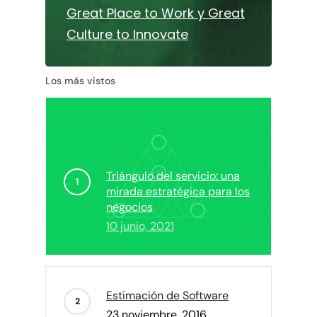
Great Place to Work y Great
Culture to Innovate
Los más vistos
Triángulo del servicio: una
mirada estratégica para los
negocios
10 junio, 2021
Estimación de Software
23 noviembre, 2016