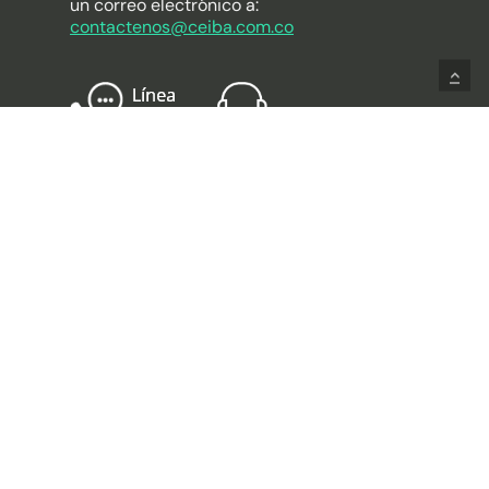
un correo electrónico a:
contactenos@ceiba.com.co