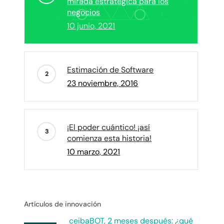
mirada estratégica para los
negocios
10 junio, 2021
Estimación de Software
23 noviembre, 2016
¡El poder cuántico! ¡así
comienza esta historia!
10 marzo, 2021
Artículos de innovación
ceibaBOT, 2 meses después: ¿qué