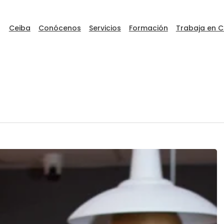
Ceiba
Conócenos
Servicios
Formación
Trabaja en C
ceibaDEVFEST
Go to Ceiba