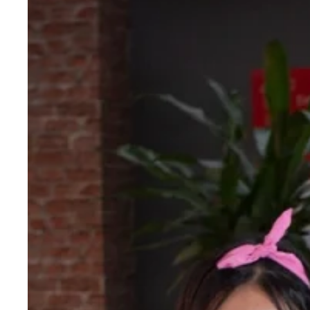
Hit enter to search or ESC to close