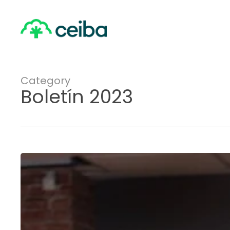
Skip
to
main
content
Category
Boletín 2023